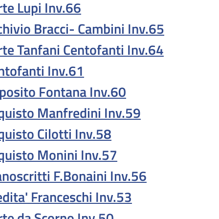
rte Lupi Inv.66
chivio Bracci- Cambini Inv.65
rte Tanfani Centofanti Inv.64
ntofanti Inv.61
posito Fontana Inv.60
quisto Manfredini Inv.59
quisto Cilotti Inv.58
quisto Monini Inv.57
noscritti F.Bonaini Inv.56
edita' Franceschi Inv.53
rte da Scorno Inv.50