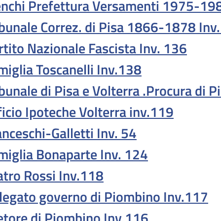
enchi Prefettura Versamenti 1975-19
ibunale Correz. di Pisa 1866-1878 Inv.
rtito Nazionale Fascista Inv. 136
miglia Toscanelli Inv.138
ibunale di Pisa e Volterra .Procura di P
ficio Ipoteche Volterra inv.119
anceschi-Galletti Inv. 54
miglia Bonaparte Inv. 124
atro Rossi Inv.118
legato governo di Piombino Inv.117
etore di Piombino Inv.116