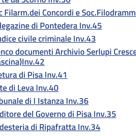
c Filarm.dei Concordi e Soc.Filodramm
legazine di Pontedera Inv.45
dice civile criminale Inv.43
enco documenti Archivio Serlupi Cresce
ascina)Inv.42
etura di Pisa Inv.41
te di Leva Inv.40
bunale di I Istanza Inv.36
ditore del Governo di Pisa Inv.35
desteria di Ripafratta Inv.34