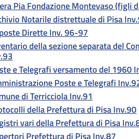
era Pia Fondazione Montevaso (figli
hivio Notarile distrettuale di Pisa Inv
poste Dirette Inv. 96-97
ventario della sezione separata del 
v.93
ste e Telegrafi versamento del 1960 I
ministrazione Poste e Telegrafi Inv.9
mune di Terricciola Inv.91
tocolli della Prefettura di Pisa Inv.90
istri vari della Prefettura di Pisa Inv.
pertori Prefettura di Pisa Inv.87