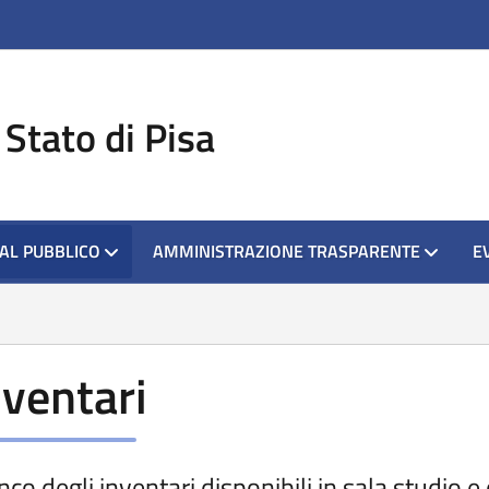
ova scheda
 Stato di Pisa
 AL PUBBLICO
AMMINISTRAZIONE TRASPARENTE
E
nventari
nco degli inventari disponibili in sala studio e d