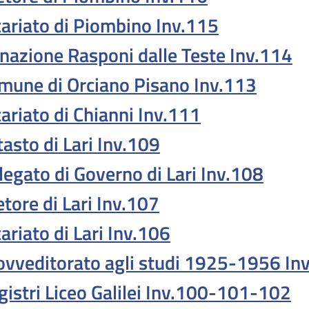
cariato di Piombino Inv.115
nazione Rasponi dalle Teste Inv.114
mune di Orciano Pisano Inv.113
cariato di Chianni Inv.111
tasto di Lari Inv.109
legato di Governo di Lari Inv.108
etore di Lari Inv.107
ariato di Lari Inv.106
ovveditorato agli studi 1925-1956 In
gistri Liceo Galilei Inv.100-101-102