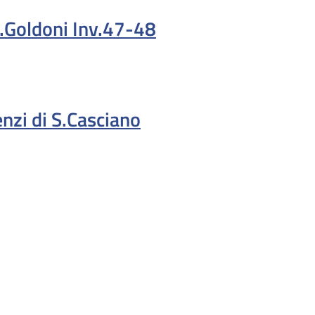
.Goldoni Inv.47-48
nzi di S.Casciano