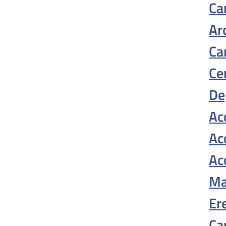
Ca
Ar
Ca
Ce
De
Ac
Ac
Ac
Ma
Er
Ca