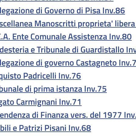
legazione di Governo di Pisa Inv.86
scellanea Manoscritti proprieta' libera
C.A. Ente Comunale Assistenza Inv.80
desteria e Tribunale di Guardistallo In
legazione di governo Castagneto Inv.
quisto Padricelli Inv.76
ibunale di prima istanza Inv.75
gato Carmignani Inv.71
tendenza di Finanza vers. del 1977 Inv
ili e Patrizi Pisani Inv.68