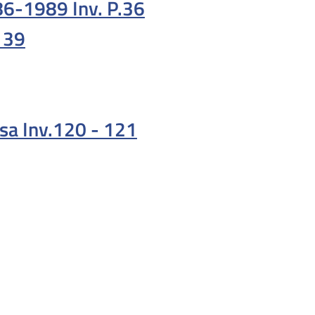
86-1989 Inv. P.36
 39
isa Inv.120 - 121