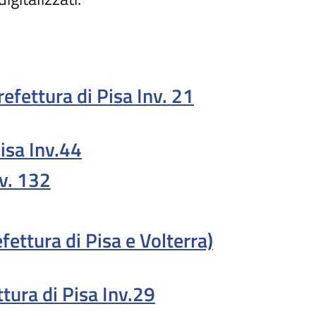
efettura di Pisa Inv. 21
Pisa Inv.44
nv. 132
ettura di Pisa e Volterra)
ttura di Pisa Inv.29