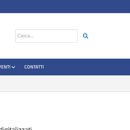
Cerca nel sito
VENTI
CONTATTI
igitalizzati.