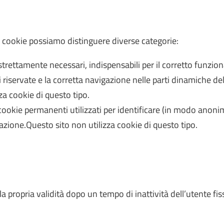
 dei cookie possiamo distinguere diverse categorie:
e strettamente necessari, indispensabili per il corretto funzion
ni riservate e la corretta navigazione nelle parti dinamiche del
za cookie di questo tipo.
i cookie permanenti utilizzati per identificare (in modo anon
azione.Questo sito non utilizza cookie di questo tipo.
la propria validità dopo un tempo di inattività dell’utente fis