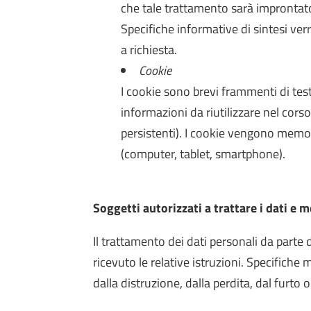
che tale trattamento sarà improntato 
Specifiche informative di sintesi ver
a richiesta.
Cookie
I cookie sono brevi frammenti di tes
informazioni da riutilizzare nel corso
persistenti). I cookie vengono memori
(computer, tablet, smartphone).
Soggetti autorizzati a trattare i dati e 
Il trattamento dei dati personali da parte
ricevuto le relative istruzioni. Specifiche
dalla distruzione, dalla perdita, dal furto o