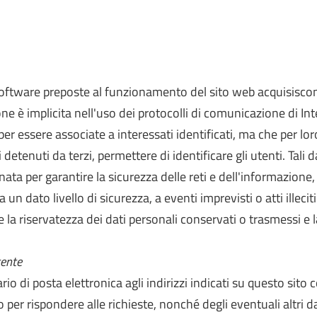
 software preposte al funzionamento del sito web acquisiscon
ne è implicita nell'uso dei protocolli di comunicazione di Inter
er essere associate a interessati identificati, ma che per lo
detenuti da terzi, permettere di identificare gli utenti. Tali d
ta per garantire la sicurezza delle reti e dell'informazione, v
 un dato livello di sicurezza, a eventi imprevisti o atti ille
à e la riservatezza dei dati personali conservati o trasmessi e la
tente
tario di posta elettronica agli indirizzi indicati su questo si
 per rispondere alle richieste, nonché degli eventuali altri dat