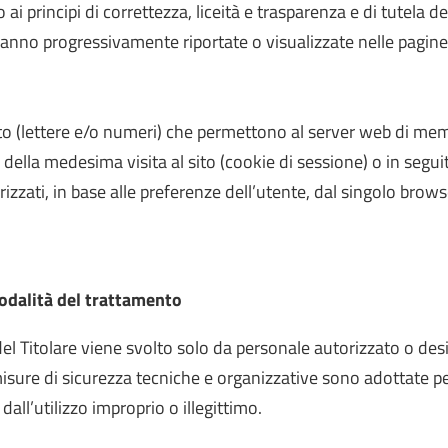
ai principi di correttezza, liceità e trasparenza e di tutela 
ranno progressivamente riportate o visualizzate nelle pagine d
to (lettere e/o numeri) che permettono al server web di memo
 della medesima visita al sito (cookie di sessione) o in segui
zzati, in base alle preferenze dell’utente, dal singolo browse
modalità del trattamento
 del Titolare viene svolto solo da personale autorizzato o d
 misure di sicurezza tecniche e organizzative sono adottate pe
 dall’utilizzo improprio o illegittimo.