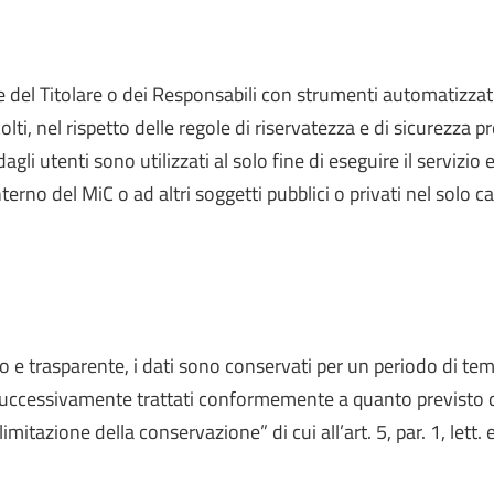
ede del Titolare o dei Responsabili con strumenti automatizza
colti, nel rispetto delle regole di riservatezza e di sicurezza
 dagli utenti sono utilizzati al solo fine di eseguire il servi
erno del MiC o ad altri soggetti pubblici o privati nel solo ca
to e trasparente, i dati sono conservati per un periodo di te
o successivamente trattati conformemente a quanto previsto dag
limitazione della conservazione” di cui all’art. 5, par. 1, lett