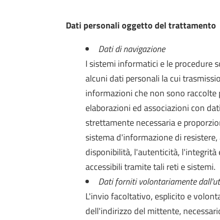
Dati personali oggetto del trattamento
Dati di navigazione
I sistemi informatici e le procedure
alcuni dati personali la cui trasmissio
informazioni che non sono raccolte p
elaborazioni ed associazioni con dati 
strettamente necessaria e proporziona
sistema d'informazione di resistere, a
disponibilità, l'autenticità, l'integrit
accessibili tramite tali reti e sistemi.
Dati forniti volontariamente dall'u
L'invio facoltativo, esplicito e volon
dell'indirizzo del mittente, necessario