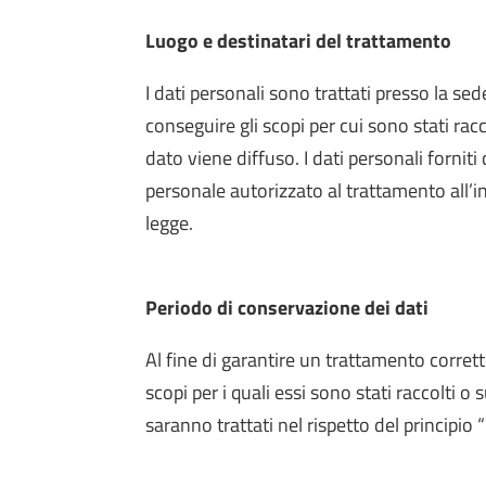
Luogo e destinatari del trattamento
I dati personali sono trattati presso la s
conseguire gli scopi per cui sono stati rac
dato viene diffuso. I dati personali forniti
personale autorizzato al trattamento all’int
legge.
Periodo di conservazione dei dati
Al fine di garantire un trattamento corret
scopi per i quali essi sono stati raccolti 
saranno trattati nel rispetto del principio “