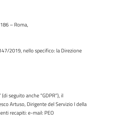
00186 – Roma,
 147/2019, nello specifico: la Direzione
 (di seguito anche “GDPR”), il
co Artuso, Dirigente del Servizio I della
nti recapiti: e-mail: PEO