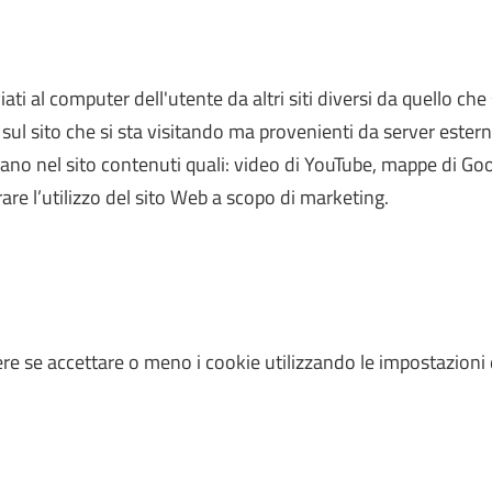
iati al computer dell'utente da altri siti diversi da quello che
 sul sito che si sta visitando ma provenienti da server esterni
zano nel sito contenuti quali: video di YouTube, mappe di Go
trare l’utilizzo del sito Web a scopo di marketing.
e se accettare o meno i cookie utilizzando le impostazioni 