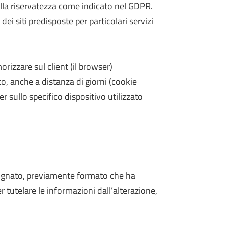
della riservatezza come indicato nel GDPR.
ei siti predisposte per particolari servizi
rizzare sul client (il browser)
to, anche a distanza di giorni (cookie
r sullo specifico dispositivo utilizzato
esignato, previamente formato che ha
r tutelare le informazioni dall’alterazione,