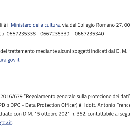
i è il
Ministero della cultura
, via del Collegio Romano 27, 
pubblico: 0667235338 - 0667235339 – 0667235340
re del trattamento mediante alcuni soggetti indicati dal D. M.
ra.gov.it
.
) 2016/679 “Regolamento generale sulla protezione dei dati”
D o DPO - Data Protection Officer) è il dott. Antonio Frances
duato con D.M. 15 ottobre 2021 n. 362, contattabile ai segue
gov.it
.