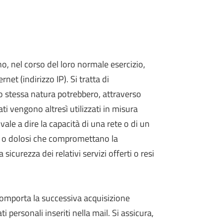
o, nel corso del loro normale esercizio,
net (indirizzo IP). Si tratta di
ro stessa natura potrebbero, attraverso
ati vengono altresì utilizzati in misura
ale a dire la capacità di una rete o di un
citi o dolosi che compromettano la
 sicurezza dei relativi servizi offerti o resi
to comporta la successiva acquisizione
i personali inseriti nella mail. Si assicura,