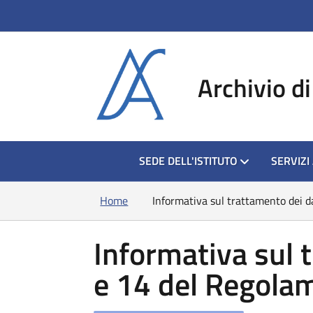
si apre in una nu
Archivio di
HOME
SEDE DELL'ISTITUTO
SERVIZI
Home
Informativa sul trattamento dei d
Informativa sul t
e 14 del Regola