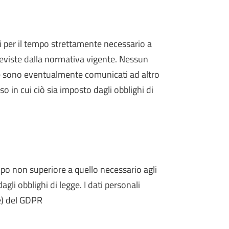
ti per il tempo strettamente necessario a
 previste dalla normativa vigente. Nessun
zio e sono eventualmente comunicati ad altro
so in cui ciò sia imposto dagli obblighi di
mpo non superiore a quello necessario agli
li obblighi di legge. I dati personali
. e) del GDPR