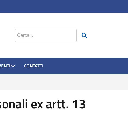
Cerca nel sito
VENTI
CONTATTI
onali ex artt. 13