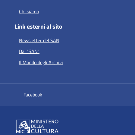
Chi siamo
Link esterni al sito
Newsletter del SAN
Dal "SAN"
Il Mondo degli Archivi
si apre in una nuova scheda
Facebook