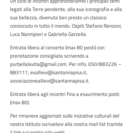
Un ciclo di incontri approfondiranno i principali temi
legati alla Torre pendente, alla sua iconografia e alla
sua bellezza, divenuta ben presto un classico
conosciuto in tutto il mondo. Ospiti Stefano Renzoni,
Luca Nannipieri e Gabriella Garzella.
Entrata libera al concerto (max 80 posti) con
prenotazione consigliata scrivendo a
purbellalavita@gmail.com. Per info: 050/883226 –
883111, exallievi@santannapisa.it,
associazioneallievi@santannapisa.it.
Entrata libera agli incontri fino a esaurimento posti
(max 80).
Per rimanere aggiornati sulle iniziative culturali del
nostro Istituto iscrivetevi alla nostra mail list tramite
il link sul nostro sito web!