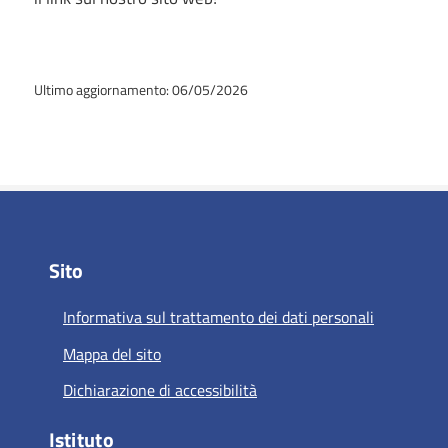
Ultimo aggiornamento: 06/05/2026
Sito
Informativa sul trattamento dei dati personali
Mappa del sito
Dichiarazione di accessibilità
Istituto