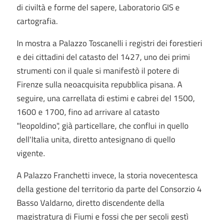
di civiltà e forme del sapere, Laboratorio GIS e
cartografia.
In mostra a Palazzo Toscanelli i registri dei forestieri
e dei cittadini del catasto del 1427, uno dei primi
strumenti con il quale si manifestò il potere di
Firenze sulla neoacquisita repubblica pisana. A
seguire, una carrellata di estimi e cabrei del 1500,
1600 e 1700, fino ad arrivare al catasto
"leopoldino", già particellare, che conflui in quello
dell'Italia unita, diretto antesignano di quello
vigente.
A Palazzo Franchetti invece, la storia novecentesca
della gestione del territorio da parte del Consorzio 4
Basso Valdarno, diretto discendente della
magistratura di Fiumi e fossi che per secoli gestì