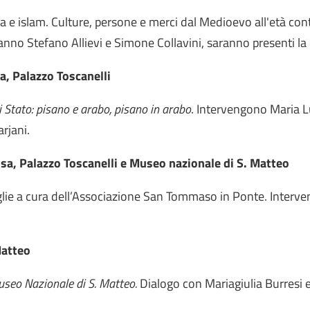
a e islam. Culture, persone e merci dal Medioevo all'età con
anno Stefano Allievi e Simone Collavini, saranno presenti la cu
a, Palazzo Toscanelli
 di Stato: pisano e arabo, pisano in arabo
. Intervengono Maria L
rjani.
isa, Palazzo Toscanelli e Museo nazionale di S. Matteo
iglie a cura dell’Associazione San Tommaso in Ponte. Interv
Matteo
useo Nazionale di S. Matteo.
Dialogo con Mariagiulia Burre