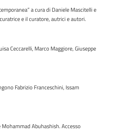
temporanea” a cura di Daniele Mascitelli e
ratrice e il curatore, autrici e autori.
uisa Ceccarelli, Marco Maggiore, Giuseppe
engono Fabrizio Franceschini, Issam
si e Mohammad Abuhashish. Accesso