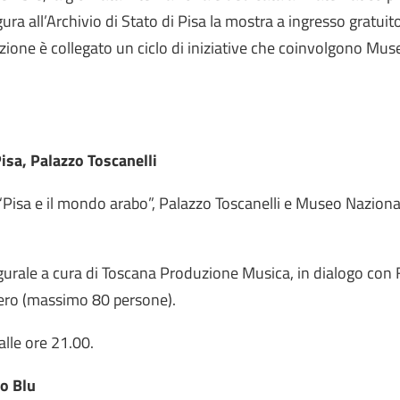
gura all’Archivio di Stato di Pisa la mostra a ingresso gratui
zione è collegato un ciclo di iniziative che coinvolgono Mus
isa, Palazzo Toscanelli
“Pisa e il mondo arabo”, Palazzo Toscanelli e Museo Nazion
gurale a cura di Toscana Produzione Musica, in dialogo con F
bero (massimo 80 persone).
alle ore 21.00.
o Blu