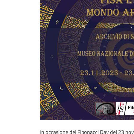
In occasione del Fibonacci Day del 23 nov