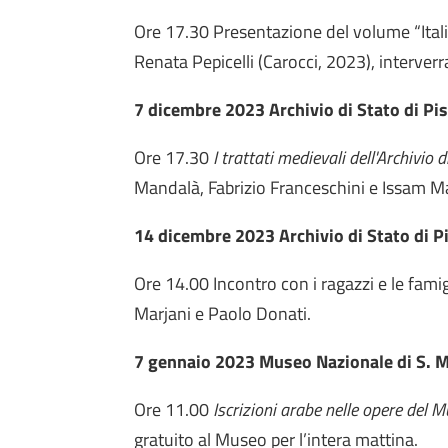
Ore 17.30
Presentazione del volume “Itali
Renata Pepicelli (Carocci, 2023), interverr
7 dicembre 2023 Archivio di Stato di Pis
Ore 17.30
I trattati medievali dell'Archivio
Mandalà, Fabrizio Franceschini e Issam Ma
14 dicembre 2023 Archivio di Stato di P
Ore 14.00
Incontro con i ragazzi e le fam
Marjani e Paolo Donati.
7 gennaio 2023 Museo Nazionale di S. 
Ore 11.00
Iscrizioni arabe nelle opere
del M
gratuito al Museo per l’intera mattina.