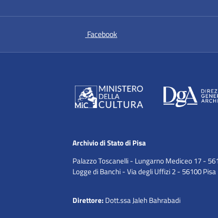
si apre in una nuova scheda
Facebook
Archivio di Stato di Pisa
Palazzo Toscanelli - Lungarno Mediceo 17 - 56
Logge di Banchi - Via degli Uffizi 2 - 56100 Pisa
Direttore:
Dott.ssa Jaleh Bahrabadi