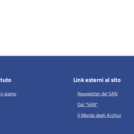
ituto
Link esterni al sito
hi siamo
Newsletter del SAN
Dal "SAN"
Il Mondo degli Archivi