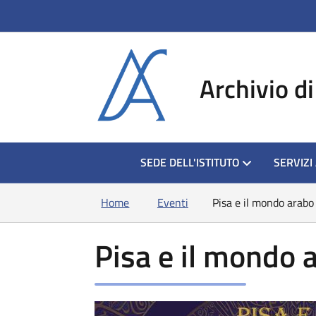
si apre in una nu
Archivio di
HOME
SEDE DELL'ISTITUTO
SERVIZI
Home
Eventi
Pisa e il mondo arabo
Pisa e il mondo 