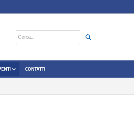
Cerca nel sito
VENTI
CONTATTI